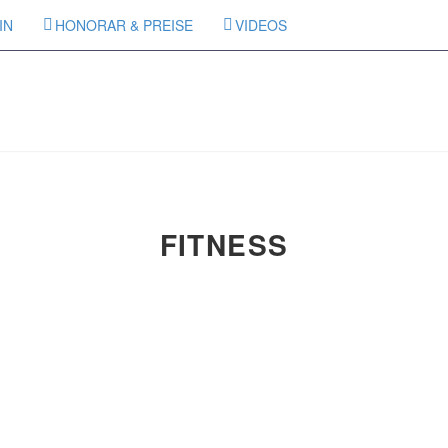
IN
HONORAR & PREISE
VIDEOS
FITNESS