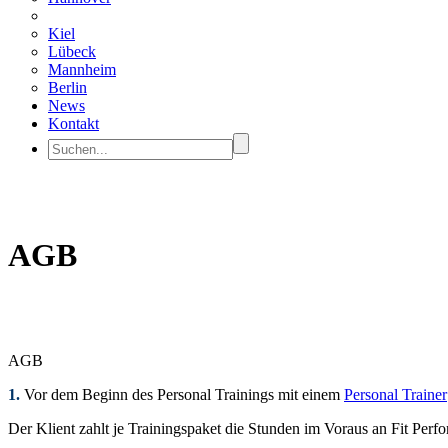
Kiel
Lübeck
Mannheim
Berlin
News
Kontakt
AGB
AGB
1.
Vor dem Beginn des Personal Trainings mit einem
Personal Trainer
Der Klient zahlt je Trainingspaket die Stunden im Voraus an Fit Perf