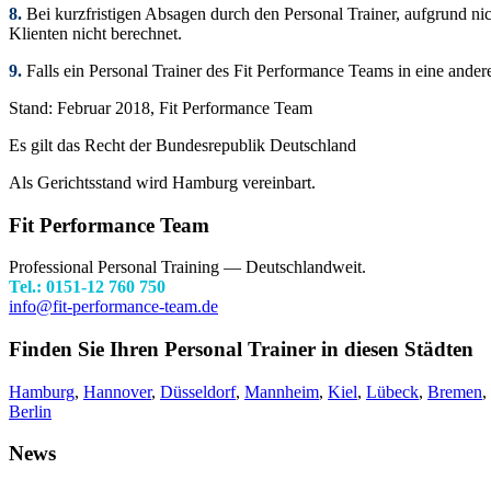
8.
Bei kurzfristigen Absagen durch den Personal Trainer, aufgrund nic
Klienten nicht berechnet.
9.
Falls ein Personal Trainer des Fit Performance Teams in eine ander
Stand: Februar 2018, Fit Performance Team
Es gilt das Recht der Bundesrepublik Deutschland
Als Gerichtsstand wird Hamburg vereinbart.
Fit Performance Team
Professional Personal Training
—
Deutschlandweit.
Tel.:
0151-12 760 750
info@fit-performance-team.de
Finden Sie Ihren Personal Trainer in diesen Städten
Hamburg
,
Hannover
,
Düsseldorf
,
Mannheim
,
Kiel
,
Lübeck
,
Bremen
,
Berlin
News