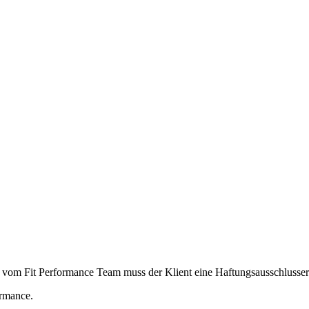
vom Fit Performance Team muss der Klient eine Haftungsausschlusserklä
ormance.