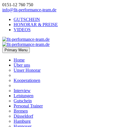
0151-12 760 750
info@fit-performance-team.de
GUTSCHEIN
HONORAR & PREISE
VIDEOS
Primary Menu
Home
Über uns
Unser Honorar
Kooperationen
Interview
Leistungen
Gutschein
Personal Trainer
Bremen
Düsseldorf
Hamburg
Hannover