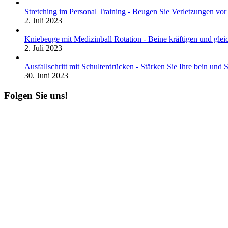
Stretching im Personal Training - Beugen Sie Verletzungen vor
2. Juli 2023
Kniebeuge mit Medizinball Rotation - Beine kräftigen und gleic
2. Juli 2023
Ausfallschritt mit Schulterdrücken - Stärken Sie Ihre bein und S
30. Juni 2023
Folgen Sie uns!