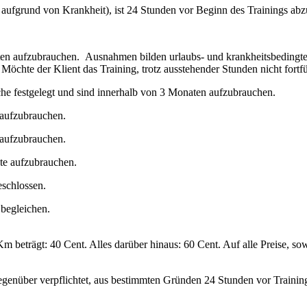
aufgrund von Krankheit), ist 24 Stunden vor Beginn des Trainings abz
ten aufzubrauchen. Ausnahmen bilden urlaubs- und krankheitsbedingt
. Möchte der Klient das Training, trotz ausstehender Stunden nicht fortf
che festgelegt und sind innerhalb von 3 Monaten aufzubrauchen.
 aufzubrauchen.
 aufzubrauchen.
te aufzubrauchen.
eschlossen.
 begleichen.
 beträgt: 40 Cent. Alles darüber hinaus: 60 Cent. Auf alle Preise, sow
egenüber verpflichtet, aus bestimmten Gründen 24 Stunden vor Training