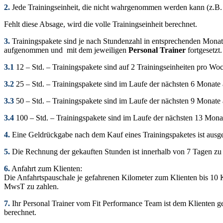
2.
Jede Trainingseinheit, die nicht wahrgenommen werden kann (z.B. 
Fehlt diese Absage, wird die volle Trainingseinheit berechnet.
3.
Trainingspakete sind je nach Stundenzahl in entsprechenden Mona
aufgenommen und mit dem jeweiligen
Personal Trainer
fortgesetzt
3.1
12 – Std. – Trainingspakete sind auf 2 Trainingseinheiten pro Wo
3.2
25 – Std. – Trainingspakete sind im Laufe der nächsten 6 Monate
3.3
50 – Std. – Trainingspakete sind im Laufe der nächsten 9 Monate
3.4
100 – Std. – Trainingspakete sind im Laufe der nächsten 13 Mona
4.
Eine Geldrückgabe nach dem Kauf eines Trainingspaketes ist ausg
5.
Die Rechnung der gekauften Stunden ist innerhalb von 7 Tagen zu
6.
Anfahrt zum Klienten:
Die Anfahrtspauschale je gefahrenen Kilometer zum Klienten bis 10 Km
MwsT zu zahlen.
7.
Ihr Personal Trainer vom Fit Performance Team ist dem Klienten g
berechnet.