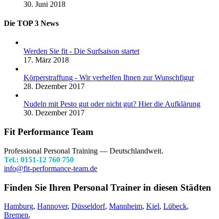
30. Juni 2018
Die TOP 3 News
Werden Sie fit - Die Surfsaison startet
17. März 2018
Körperstraffung - Wir verhelfen Ihnen zur Wunschfigur
28. Dezember 2017
Nudeln mit Pesto gut oder nicht gut? Hier die Aufklärung
30. Dezember 2017
Fit Performance Team
Professional Personal Training
—
Deutschlandweit.
Tel.:
0151-12 760 750
info@fit-performance-team.de
Finden Sie Ihren Personal Trainer in diesen Städten
Hamburg
,
Hannover
,
Düsseldorf
,
Mannheim
,
Kiel
,
Lübeck
,
Bremen
,