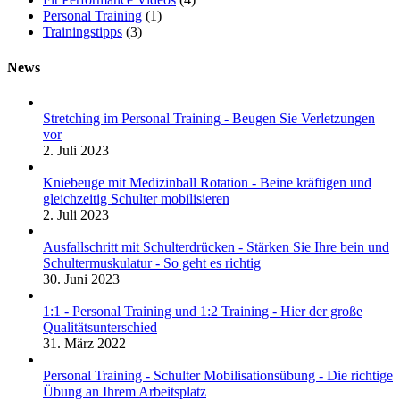
Personal Training
(1)
Trainingstipps
(3)
News
Stretching im Personal Training - Beugen Sie Verletzungen
vor
2. Juli 2023
Kniebeuge mit Medizinball Rotation - Beine kräftigen und
gleichzeitig Schulter mobilisieren
2. Juli 2023
Ausfallschritt mit Schulterdrücken - Stärken Sie Ihre bein und
Schultermuskulatur - So geht es richtig
30. Juni 2023
1:1 - Personal Training und 1:2 Training - Hier der große
Qualitätsunterschied
31. März 2022
Personal Training - Schulter Mobilisationsübung - Die richtige
Übung an Ihrem Arbeitsplatz