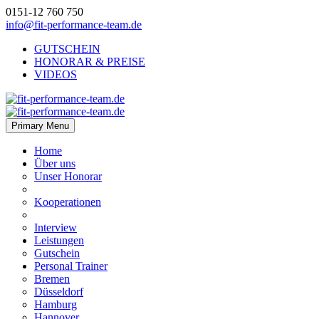
0151-12 760 750
info@fit-performance-team.de
GUTSCHEIN
HONORAR & PREISE
VIDEOS
Primary Menu
Home
Über uns
Unser Honorar
Kooperationen
Interview
Leistungen
Gutschein
Personal Trainer
Bremen
Düsseldorf
Hamburg
Hannover