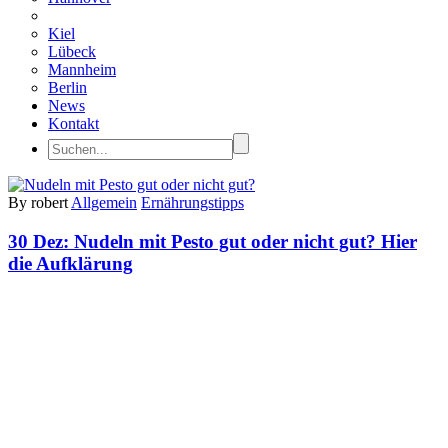
Kiel
Lübeck
Mannheim
Berlin
News
Kontakt
By robert
Allgemein
Ernährungstipps
30 Dez:
Nudeln mit Pesto gut oder nicht gut? Hier
die Aufklärung